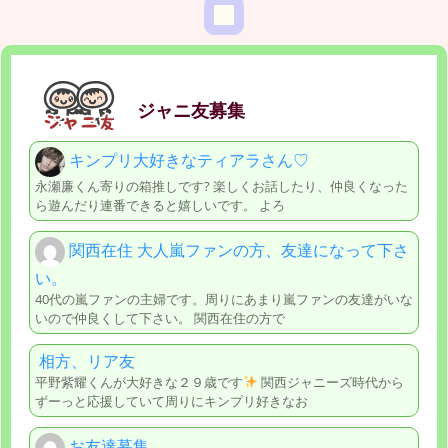
ジャニ友募集
キンプリ大好きなティアラさん♡
永瀬廉くん寄りの箱推しです? 楽しくお話したり、仲良くなった
ら遊んだり連番できると嬉しいです。 よろ
関西在住 大人嵐ファンの方、友達になって下さ
い。
40代の嵐ファンの主婦です。周りにあまり嵐ファンの友達がいな
いので仲良くして下さい。 関西在住の方で
相方、リア友
平野紫耀くんが大好きな２９歳です
関西ジャニーズ時代から
ずーっと応援していて周りにキンプリ好きなお
お友達募集