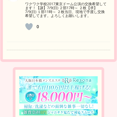
ワクワク学校2017東京ドーム公演の交換希望して
ます！【譲】7/9(日) ２部17時～ ２枚【求】
7/9(日) １部11時～ ２枚当日、現地で手渡し交換
希望してます。よろしくお願いします。
0