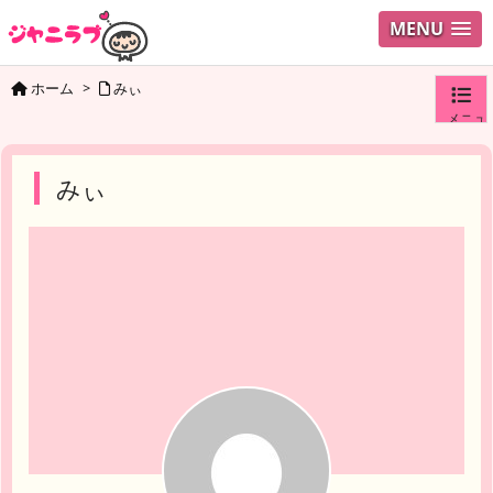
MENU
ホーム
>
みぃ
メニュ
ログイ
みぃ
ユーザ
検索