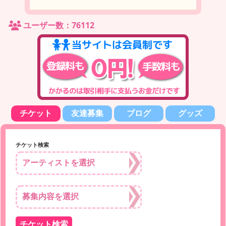
ユーザー数：76112
チケット
友達募集
ブログ
グッズ
チケット検索