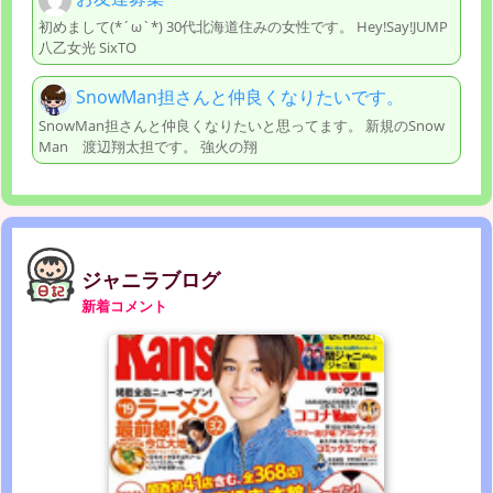
初めまして(*´ω`*) 30代北海道住みの女性です。 Hey!Say!JUMP
八乙女光 SixTO
SnowMan担さんと仲良くなりたいです。
SnowMan担さんと仲良くなりたいと思ってます。 新規のSnow
Man 渡辺翔太担です。 強火の翔
ジャニラブログ
新着コメント