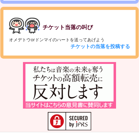
チケット当落の叫び
オメデトウorドンマイのハートを送ってあげよう
チケットの当落を投稿する