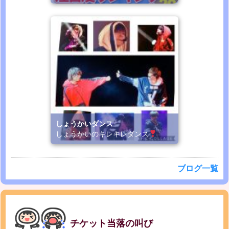
しょうかいダンス
しょうかいのキレキレダンス
ブログ一覧
チケット当落の叫び