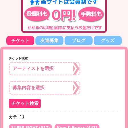
チケット
友達募集
ブログ
グッズ
チケット検索
カテゴリ
SUPER EIGHT
(917)
King & Prince
(443)