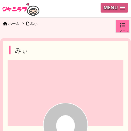
MENU
ホーム
>
みぃ
メニュ
ログイ
みぃ
ユーザ
検索