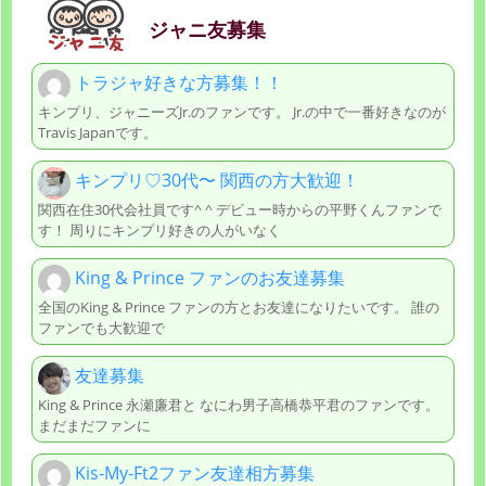
ジャニ友募集
トラジャ好きな方募集！！
キンプリ、ジャニーズJr.のファンです。 Jr.の中で一番好きなのが
Travis Japanです。
キンプリ♡30代〜 関西の方大歓迎！
関西在住30代会社員です^ ^ デビュー時からの平野くんファンで
す！ 周りにキンプリ好きの人がいなく
King & Prince ファンのお友達募集
全国のKing & Prince ファンの方とお友達になりたいです。 誰の
ファンでも大歓迎で
友達募集
King & Prince 永瀬廉君と なにわ男子高橋恭平君のファンです。
まだまだファンに
Kis-My-Ft2ファン友達相方募集