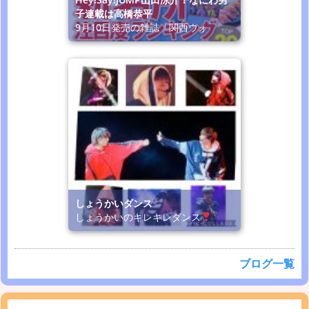
子連載は高橋恭平
9月10日発売の雑誌「関西ウォ
しょうかいダンス
しょうかいのキレキレダンス
ブログ一覧