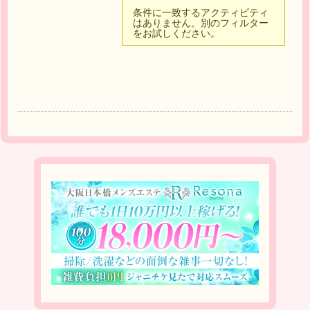
条件に一致するアクティビティ
はありません。別のフィルター
をお試しください。