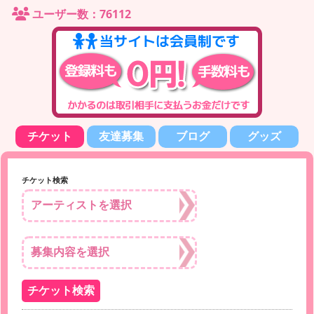
ユーザー数：76112
チケット
友達募集
ブログ
グッズ
チケット検索