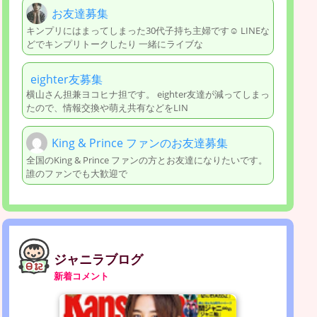
お友達募集
キンプリにはまってしまった30代子持ち主婦です☺ LINEな
どでキンプリトークしたり 一緒にライブな
eighter友募集
横山さん担兼ヨコヒナ担です。 eighter友達が減ってしまっ
たので、情報交換や萌え共有などをLIN
King & Prince ファンのお友達募集
全国のKing & Prince ファンの方とお友達になりたいです。
誰のファンでも大歓迎で
ジャニラブログ
新着コメント