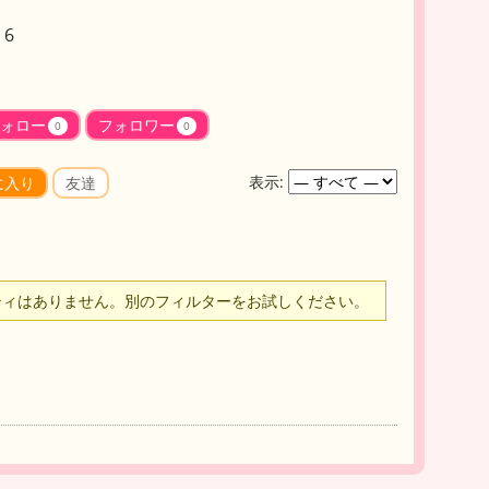
6
ォロー
フォロワー
0
0
表示:
に入り
友達
ティはありません。別のフィルターをお試しください。