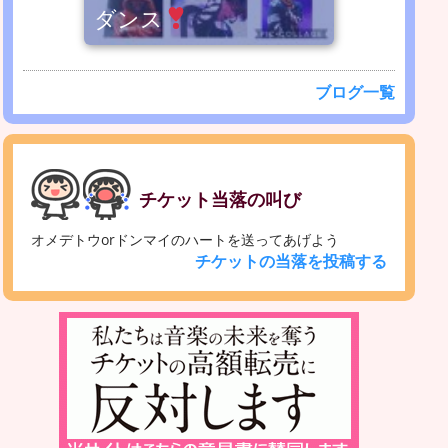
ダンス
ブログ一覧
チケット当落の叫び
オメデトウorドンマイのハートを送ってあげよう
チケットの当落を投稿する