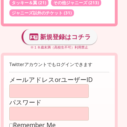
タッキー＆翼
(21)
その他ジャニーズ
(213)
ジャニーズ以外のチケット
(31)
新規登録はコチラ
※１８歳未満（高校生不可）利用禁止
Twitterアカウントでもログインできます
メールアドレスorユーザーID
パスワード
Remember Me