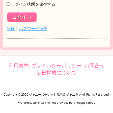
ログイン状態を保存する
登録
|
パスワード紛失
利用規約
プライバシーポリシー
お問合せ
広告掲載について
Copyright ©
2026
ジャニーズチケット掲示板 ジャニラブ
All Rights Reserved.
WordPress Luxeritas Theme is provided by "
Thought is free
".