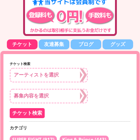
チケット
友達募集
ブログ
グッズ
チケット検索
カテゴリ
SUPER EIGHT
(917)
King & Prince
(443)