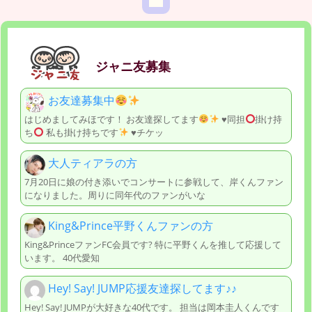
ジャニ友募集
お友達募集中
はじめましてみほです！ お友達探してます
♥️
同担
掛け持
ち
私も掛け持ちです
♥️
チケッ
大人ティアラの方
7月20日に娘の付き添いでコンサートに参戦して、岸くんファン
になりました。周りに同年代のファンがいな
King&Prince平野くんファンの方
King&PrinceファンFC会員です? 特に平野くんを推して応援して
います。 40代愛知
Hey! Say! JUMP応援友達探してます♪♪
Hey! Say! JUMPが大好きな40代です。 担当は岡本圭人くんです