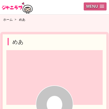
MENU
ログイ
ホーム
>
めあ
ユーザ
検索
めあ