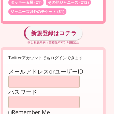
タッキー＆翼
(21)
その他ジャニーズ
(212)
ジャニーズ以外のチケット
(31)
新規登録はコチラ
※１８歳未満（高校生不可）利用禁止
Twitterアカウントでもログインできます
メールアドレスorユーザーID
パスワード
Remember Me