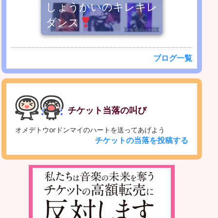
しょうかいのキレキレ
ダンス
ブログ一覧
チケット当落の叫び
オメデトウorドンマイのハートを送ってあげよう
チケットの当落を投稿する