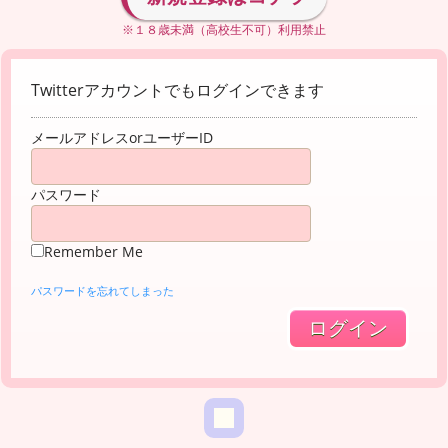
※１８歳未満（高校生不可）利用禁止
Twitterアカウントでもログインできます
メールアドレスorユーザーID
パスワード
Remember Me
パスワードを忘れてしまった