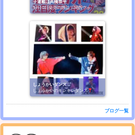
子連載は高橋恭平
9月10日発売の雑誌「関西ウォ
しょうかいダンス
しょうかいのキレキレダンス
ブログ一覧