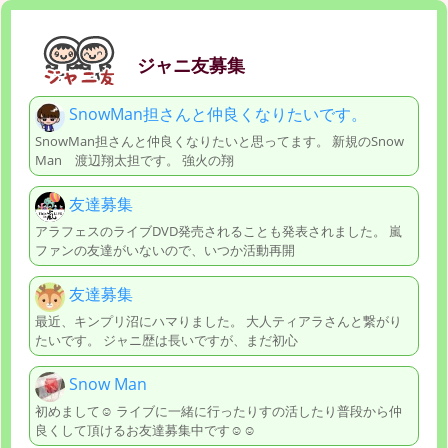
ジャニ友募集
SnowMan担さんと仲良くなりたいです。
SnowMan担さんと仲良くなりたいと思ってます。 新規のSnow
Man 渡辺翔太担です。 強火の翔
友達募集
アラフェスのライブDVD発売されることも発表されました。 嵐
ファンの友達がいないので、いつか活動再開
友達募集
最近、キンプリ沼にハマりました。 大人ティアラさんと繋がり
たいです。 ジャニ歴は長いですが、まだ初心
Snow Man
初めまして☺︎ ライブに一緒に行ったりすの活したり普段から仲
良くして頂けるお友達募集中です☺︎☺︎