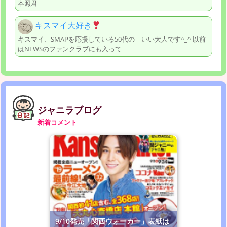
本照君
キスマイ大好き
キスマイ、SMAPを応援している50代の いい大人です^_^ 以前
はNEWSのファンクラブにも入って
ジャニラブログ
新着コメント
9/10発売「関西ウォーカー」表紙は