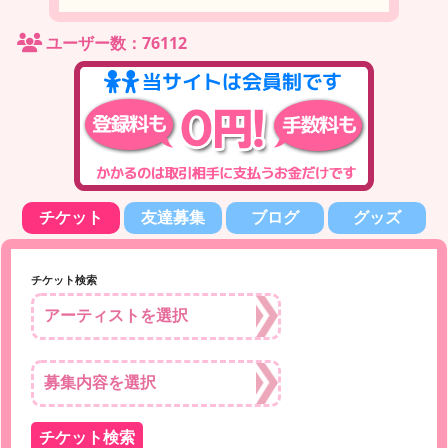
ユーザー数：76112
チケット
友達募集
ブログ
グッズ
チケット検索