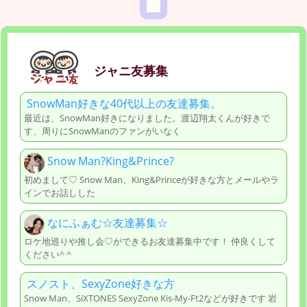
ジャニ友募集
SnowMan好きな40代以上の友達募集。
最近は、SnowMan好きになりました。渡辺翔太くんが好きで
す、周りにSnowManのファンがいなく
Snow Man?King&Prince?
初めまして♡ Snow Man、King&Princeが好きな方とメールやラ
インでお話しした
なにふぁむ☆友達募集☆
ロケ地巡りや推し会♡ができるお友達募集中です！ 仲良くして
ください^ ^
スノスト、SexyZone好きな方
Snow Man、SiXTONES SexyZone Kis-My-Ft2などが好きです 岩