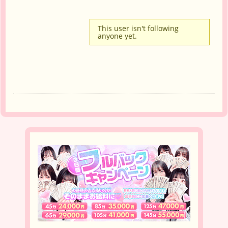
This user isn't following
anyone yet.