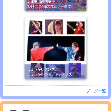
子連載は高橋恭平
9月10日発売の雑誌「関西ウォ
しょうかいダンス
しょうかいのキレキレダンス
ブログ一覧