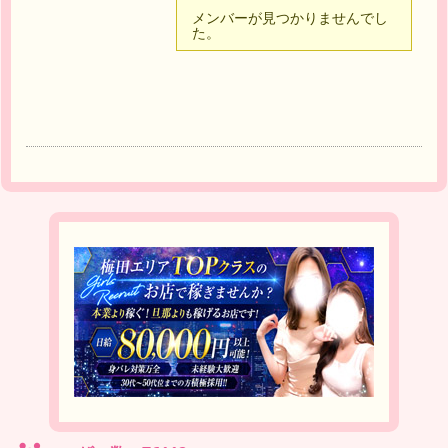
友
メンバーが見つかりませんでし
た。
達