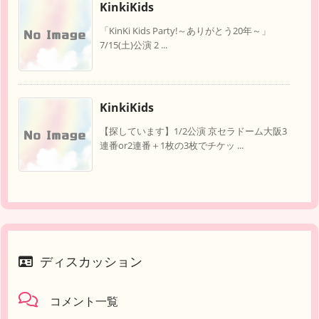
KinkiKids
「KinKi Kids Party!～ありがとう20年～」
7/15(土)公演 2 ...
KinkiKids
【探しています】1/2公演 京セラドーム大阪3
連番or2連番＋1枚の3枚でチケッ ...
ディスカッション
コメント一覧