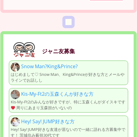
ジャニ友募集
Snow Man?King&Prince?
はじめまして♡ Snow Man、King&Princeが好きな方とメールや
ラインでお話しし
Kis-My-Ft2の玉森くんが好きな方
Kis-My-Ft2のみんなが好きですが、特に玉森くんがダイスキです
周りにあまり玉森担がいないの
Hey! Say! JUMP好きな方
Hey! Say! JUMP好きな友達が居ないので一緒に語れる方募集中で
す！ 茨城住み薮担30代です