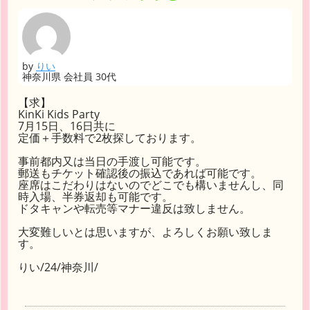
by
りい
神奈川県 会社員 30代
【求】
KinKi Kids Party
7月15日、16日共に
定価＋手数料で2枚探しております。
事前都内又は当日の手渡し可能です。
郵送もチケット確認後の振込であれば可能です。
座席はこだわりはないのでどこでも構いませんし、同
時入場、半券返却も可能です。
ドタキャンや転売等マナー違反は致しません。
大変難しいとは思いますが、よろしくお願い致しま
す。
りい/24/神奈川/