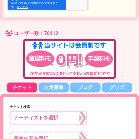
ユーザー数：76112
チケット
友達募集
ブログ
グッズ
チケット検索