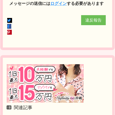
メッセージの送信には
ログイン
する必要があります
違反報告
関連記事