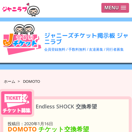
MENU
ログイ
ユーザ
ジャニーズチケット掲示板 ジャ
検索
ニラブ
会員登録無料 / 手数料無料 / 友達募集 / 同行者募集
ホーム
>
DOMOTO
Endless SHOCK 交換希望
投稿日：2020年1月16日
DOMOTO
チケット交換希望