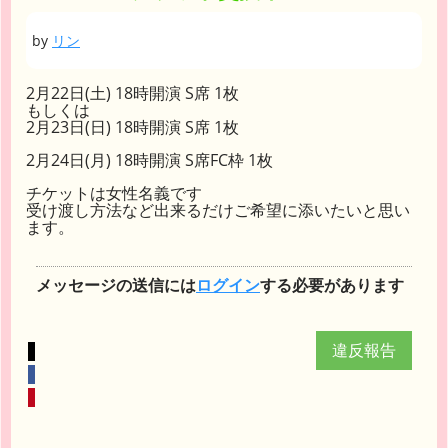
by
リン
2月22日(土) 18時開演 S席 1枚
もしくは
2月23日(日) 18時開演 S席 1枚
2月24日(月) 18時開演 S席FC枠 1枚
チケットは女性名義です
受け渡し方法など出来るだけご希望に添いたいと思い
ます。
メッセージの送信には
ログイン
する必要があります
違反報告