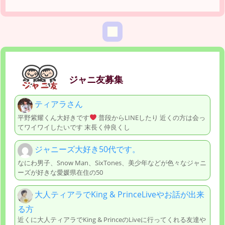
ジャニ友募集
ティアラさん
平野紫耀くん大好きです
普段からLINEしたり 近くの方は会っ
てワイワイしたいです 末長く仲良くし
ジャニーズ大好き50代です。
なにわ男子、Snow Man、SixTones、美少年などが色々なジャニ
ーズが好きな愛媛県在住の50
大人ティアラでKing & PrinceLiveやお話が出来
る方
近くに大人ティアラでKing & PrinceのLiveに行ってくれる友達や