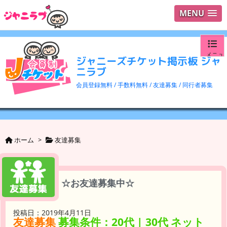
MENU
メニュ
ジャニーズチケット掲示板 ジャ
ニラブ
ログイ
会員登録無料 / 手数料無料 / 友達募集 / 同行者募集
ユーザ
検索
ホーム
>
友達募集
☆お友達募集中☆
投稿日：2019年4月11日
友達募集
募集条件：20代 | 30代 ネット