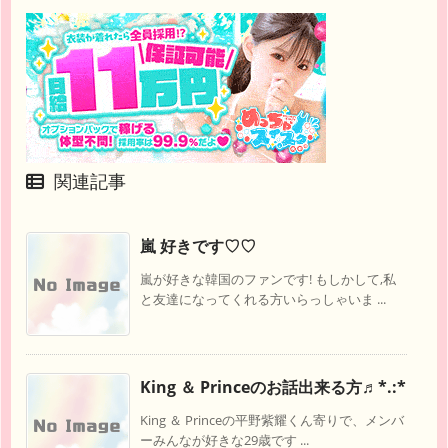
関連記事
嵐 好きです♡♡
嵐が好きな韓国のファンです! もしかして,私
と友達になってくれる方いらっしゃいま ...
King ＆ Princeのお話出来る方♬︎*.:*
King ＆ Princeの平野紫耀くん寄りで、メンバ
ーみんなが好きな29歳です ...