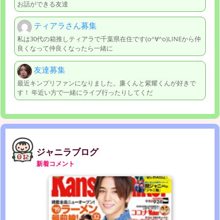
お話ができる友達
ティアラさん募集
私は30代の箱推しティアラで千葉県在住です(o^∀^o)LINEから仲
良くなって仲良くなったら一緒に
友達募集
最近キンプリファンになりました。廉くんと紫耀くんが好きで
す！ 年近い方で一緒にライブ行ったりしてくだ
ジャニラブログ
新着コメント