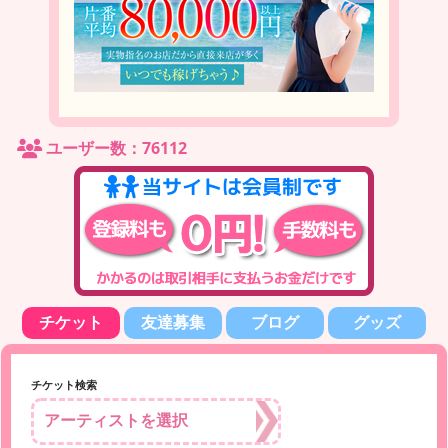
ユーザー数：76112
チケット
友達募集
ブログ
グッズ
チケット検索