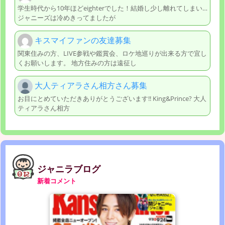
学生時代から10年ほどeighterでした！結婚し少し離れてしまい…
ジャニーズは冷めきってましたが
キスマイファンの友達募集
関東住みの方、LIVE参戦や鑑賞会、ロケ地巡りが出来る方で宜し
くお願いします。 地方住みの方は遠征し
大人ティアラさん相方さん募集
お目にとめていただきありがとうございます!! King&Prince? 大人
ティアラさん相方
ジャニラブログ
新着コメント