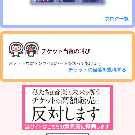
ブログ一覧
チケット当落の叫び
オメデトウorドンマイのハートを送ってあげよう
チケットの当落を投稿する