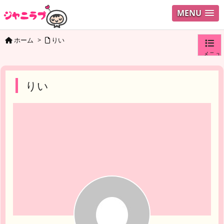
MENU
ホーム
>
りい
メニュ
ログイ
りい
ユーザ
検索