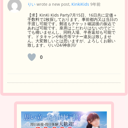
りい
wrote a new post,
KinkiKids
9年前
【求】KinKi Kids Party7月15日、16日共に定価＋
手数料で2枚探しております。事前都内又は当日の
手渡し可能です。郵送もチケット確認後の振込で
あれば可能です。座席はこだわりはないのでどこ
でも構いませんし、同時入場、半券返却も可能で
す。ドタキャンや転売等マナー違反は致しませ
ん。大変難しいとは思いますが、よろしくお願い
致します。りい/24/神奈川/
0