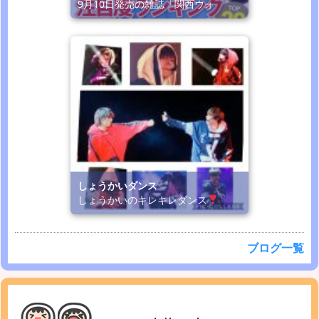
9月10日発売の雑誌「関西ウォ
しょうかいダンス
しょうかいのキレキレダンス
ブログ一覧