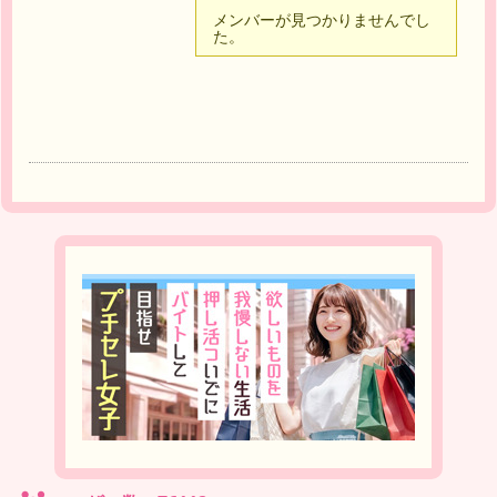
友
メンバーが見つかりませんでし
た。
達