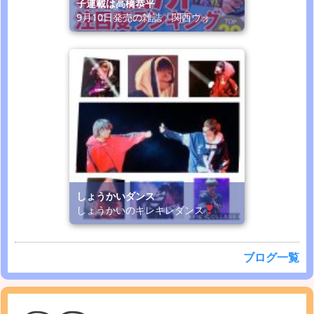
子連載は高橋恭平
9月10日発売の雑誌「関西ウォ
しょうかいダンス
しょうかいのキレキレダンス
ブログ一覧