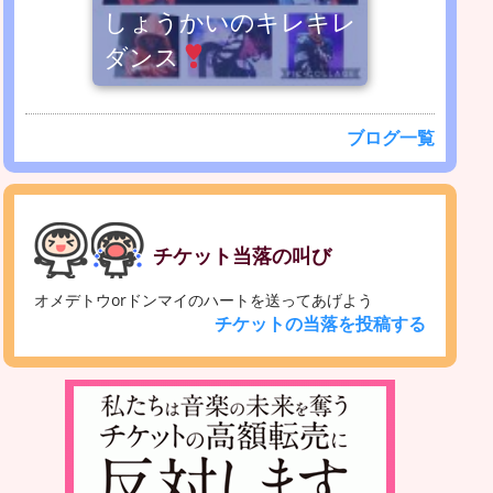
しょうかいのキレキレ
ダンス
ブログ一覧
チケット当落の叫び
オメデトウorドンマイのハートを送ってあげよう
チケットの当落を投稿する