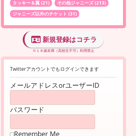
タッキー＆翼
(21)
その他ジャニーズ
(213)
ジャニーズ以外のチケット
(31)
新規登録はコチラ
※１８歳未満（高校生不可）利用禁止
Twitterアカウントでもログインできます
メールアドレスorユーザーID
パスワード
Remember Me