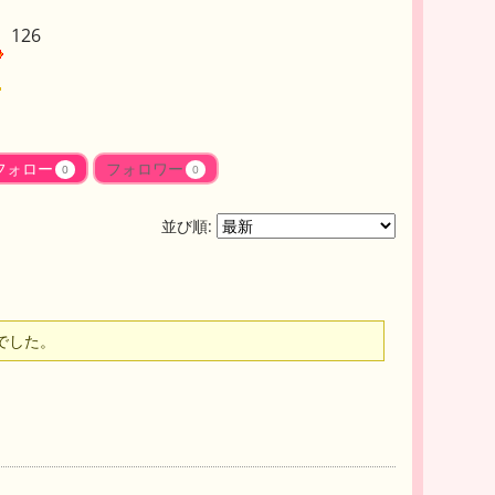
126
フォロー
フォロワー
0
0
並び順:
でした。