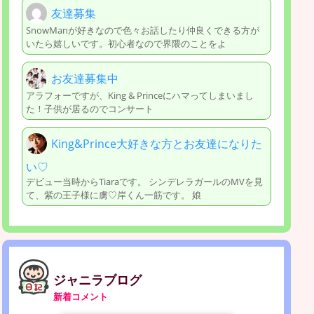
友達募集
SnowManが好きなので色々お話したり仲良くできる方が
いたら嬉しいです。初心者なので界隈のことをよ
お友達募集中
アラフォーですが、King & Princeにハマってしまいまし
た！子供が居るのでコンサート
King&Prince大好きな方とお友達になりた
い♡
デビュー当時からTiaraです。 シンデレラガールのMVを見
て、紫の王子様に虜♡岸くん一筋です。 娘
ジャニラブログ
新着コメント