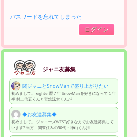
パスワードを忘れてしまった
ジャニ友募集
関ジャニとSnowManで盛り上がりたい
初めまして。 eighter歴７年 SnowManを好きになって１年
半 村上信五くんと宮舘涼太くんが
◆お友達募集◆
初めまして。 ジャニーズWEST好きな方でお友達募集して
います? 当方、関東住みの30代・神山くん担