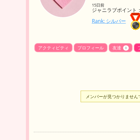
15日前
ジャニラブポイント： 
Rank: シルバー
アクティビティ
プロフィール
友達
0
メンバーが見つかりません