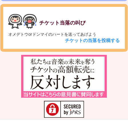
チケット当落の叫び
オメデトウorドンマイのハートを送ってあげよう
チケットの当落を投稿する