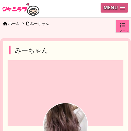
MENU
ホーム
>
みーちゃん
メニュ
ログイ
みーちゃん
ユーザ
検索