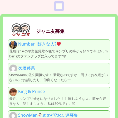
ジャニ友募集
Number_i好きな人?
花晴れ?☀の平野紫耀君を観てキンプリの時から好きで今はNum
ber_iのファンクラブに入ってます?平
友達募集
SnowManの佐久間担です！ 新規なのですが、周りにお友達がい
ないのでお話したり、仲良くなったら一
King & Prince
最近、キンプリ好きになりました！！ 同じような人、前から好
きな人、話しましょう。 私は30代です。私
SnowMan
めめ担?お友達募集！