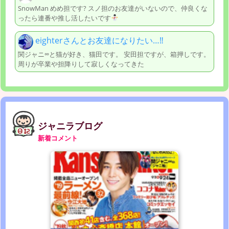
SnowMan めめ担です? スノ担のお友達がいないので、仲良くな
ったら連番や推し活したいです
eighterさんとお友達になりたい…‼
関ジャニ∞と猫が好き、猫田です。 安田担ですが、箱押しです。
周りが卒業や担降りして寂しくなってきた
ジャニラブログ
新着コメント