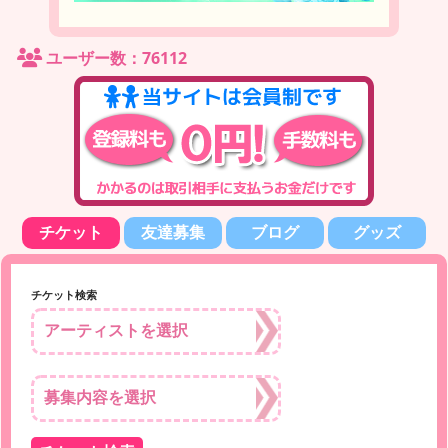
ユーザー数：76112
チケット
友達募集
ブログ
グッズ
チケット検索