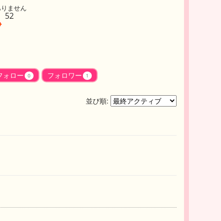
ありません
52
フォロー
フォロワー
0
1
並び順: