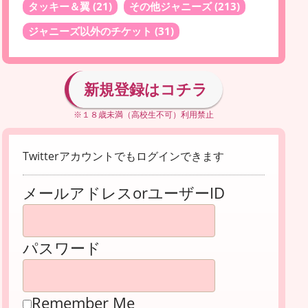
タッキー＆翼
(21)
その他ジャニーズ
(213)
ジャニーズ以外のチケット
(31)
新規登録はコチラ
※１８歳未満（高校生不可）利用禁止
Twitterアカウントでもログインできます
メールアドレスorユーザーID
パスワード
Remember Me