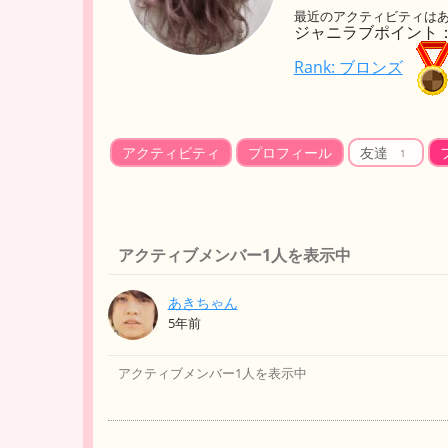
最近のアクティビティは
ジャニラブポイント： 
Rank: ブロンズ
アクティビティ
プロフィール
友達
1
アクティブメンバー1人を表示中
あきちゃん
友
5年前
達
アクティブメンバー1人を表示中