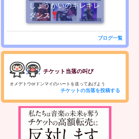
しょうかいのキレキレ
ダンス
ブログ一覧
チケット当落の叫び
オメデトウorドンマイのハートを送ってあげよう
チケットの当落を投稿する