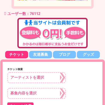
ユーザー数：76112
チケット
友達募集
ブログ
グッズ
チケット検索