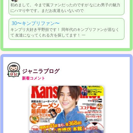
初めまして。 今まで嵐ファンだったのですが なにわ男子の魅力
にハマり中です。まだお友達もいないので
30〜キンプリファン〜
キンプリ大好き平野担です！ 同年代のキンプリファンが居なく
て 友達になってくれる方を探してます！ 一
ジャニラブログ
新着コメント