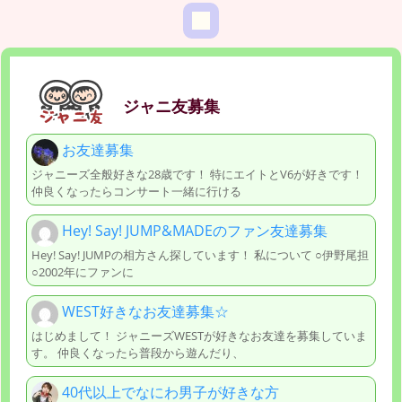
ジャニ友募集
お友達募集
ジャニーズ全般好きな28歳です！ 特にエイトとV6が好きです！
仲良くなったらコンサート一緒に行ける
Hey! Say! JUMP&MADEのファン友達募集
Hey! Say! JUMPの相方さん探しています！ 私について ○伊野尾担
○2002年にファンに
WEST好きなお友達募集☆
はじめまして！ ジャニーズWESTが好きなお友達を募集していま
す。 仲良くなったら普段から遊んだり、
40代以上でなにわ男子が好きな方