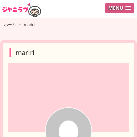
MENU
ログイ
ホーム
>
mariri
ユーザ
検索
mariri