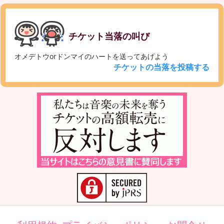
チケット当落の叫び
オメデトウorドンマイのハートを送ってあげよう
チケットの当落を投稿する