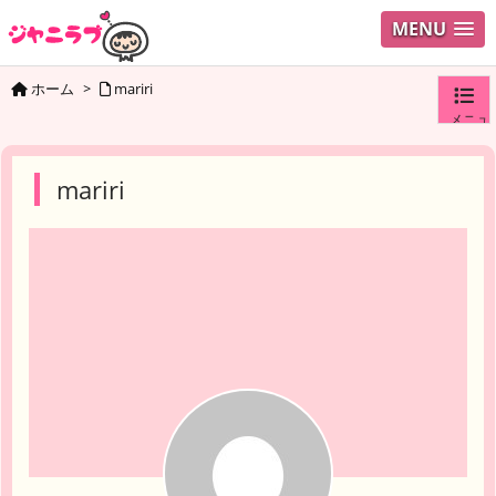
MENU
ホーム
>
mariri
メニュ
ログイ
mariri
ユーザ
検索