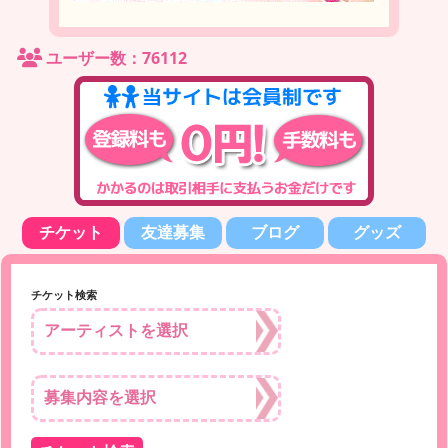
ユーザー数：76112
チケット
友達募集
ブログ
グッズ
チケット検索