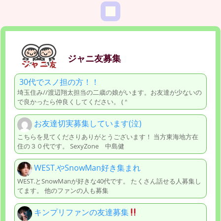
ジャニ友募集
30代でスノ担の方！！
埼玉住み//渡辺翔太担当の二歳の娘がいます。お友達が少ないの
で良かったら仲良くしてください。 ( ᐢ
お友達切実募集しています(泣)
こちらを見てくださりありがとうございます！ 当方東海地方在
住の３０代です。 SexyZone 中島健
WEST.やSnowMan好き集まれ
WEST.とSnowManが好きな40代です。 たくさん話せる人募集し
てます。 他のファンの人も募集
キンプリファンの友達募集