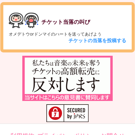
チケット当落の叫び
オメデトウorドンマイのハートを送ってあげよう
チケットの当落を投稿する