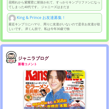
花晴れから紫耀君に射抜かれて、すっかりキンプリファンになっ
てしまった40代です。 ジャニーズはまだま
King & Prince お友達募集！
最近キンプリにハマり、周りに友達がいないので是非お友達が欲
しいです。 岸くん担で、私は今年30歳で独
ジャニラブログ
新着コメント