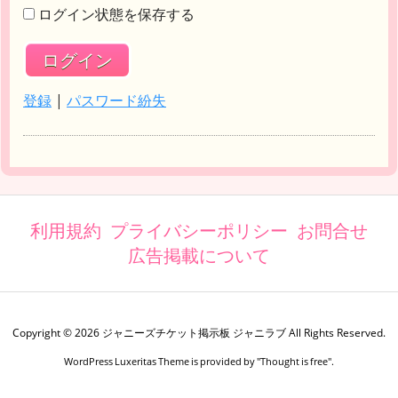
ログイン状態を保存する
登録
|
パスワード紛失
利用規約
プライバシーポリシー
お問合せ
広告掲載について
Copyright ©
2026
ジャニーズチケット掲示板 ジャニラブ
All Rights Reserved.
WordPress Luxeritas Theme is provided by "
Thought is free
".