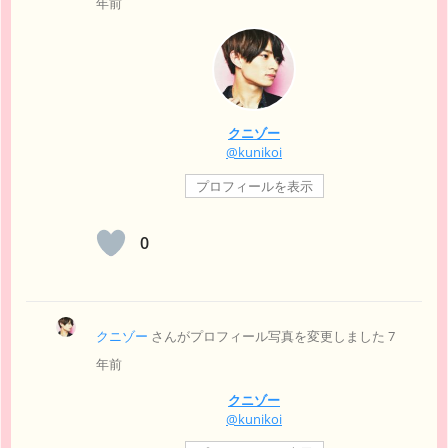
年前
クニゾー
@kunikoi
プロフィールを表示
0
クニゾー
さんがプロフィール写真を変更しました
7
年前
クニゾー
@kunikoi