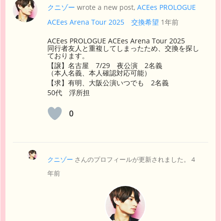
クニゾー
wrote a new post,
ACEes PROLOGUE
ACEes Arena Tour 2025 交換希望
1年前
ACEes PROLOGUE ACEes Arena Tour 2025
同行者友人と重複してしまったため、交換を探し
ております。
【譲】名古屋 7/29 夜公演 2名義
（本人名義、本人確認対応可能）
【求】有明、大阪公演いつでも 2名義
50代 浮所担
0
クニゾー
さんのプロフィールが更新されました。
4
年前