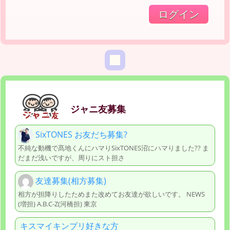
ジャニ友募集
SixTONES お友だち募集?
不純な動機で髙地くんにハマりSixTONES沼にハマりました?? ま
だまだ浅いですが、周りにスト担さ
友達募集(相方募集)
相方が担降りしたためまた改めてお友達が欲しいです。 NEWS
(増担) A.B.C-Z(河橋担) 東京
キスマイキンプリ好きな方