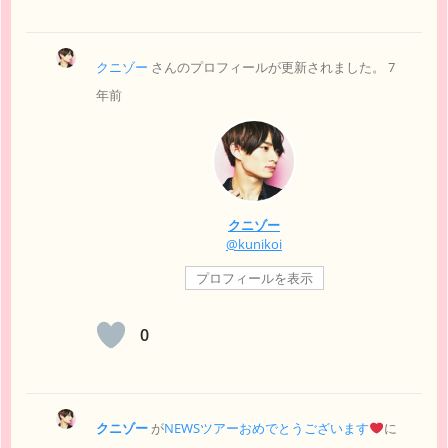
クニゾー
さんのプロフィールが更新されました。
7
年前
クニゾー
@kunikoi
プロフィールを表示
0
クニゾー
が
NEWSツアーおめでとうございます
に