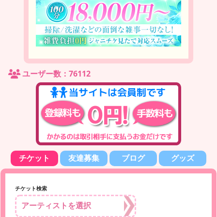
ユーザー数：76112
チケット
友達募集
ブログ
グッズ
チケット検索