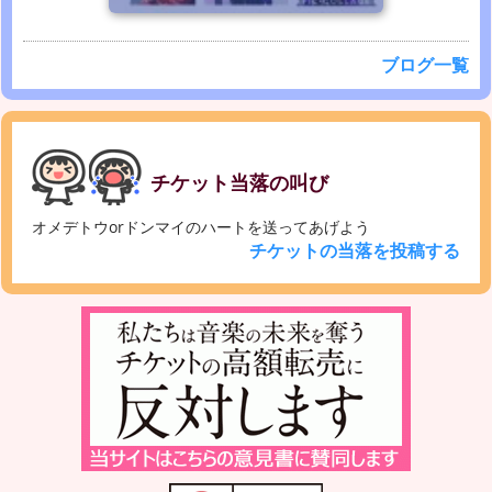
ブログ一覧
チケット当落の叫び
オメデトウorドンマイのハートを送ってあげよう
チケットの当落を投稿する