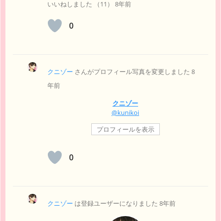
いいねしました （
11
）
8年前
0
クニゾー
さんがプロフィール写真を変更しました
8
年前
クニゾー
@kunikoi
プロフィールを表示
0
クニゾー
は登録ユーザーになりました
8年前