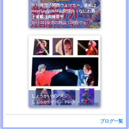
9/10発売「関西ウォーカー」表紙は
Hey!Say!JUMP山田涼介！なにわ男
子連載は高橋恭平
9月10日発売の雑誌「関西ウォ
しょうかいダンス
しょうかいのキレキレダンス
ブログ一覧