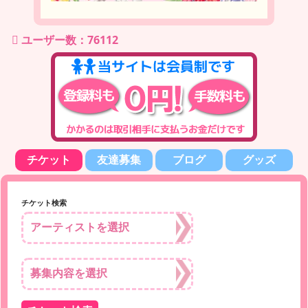
ユーザー数：76112
チケット
友達募集
ブログ
グッズ
チケット検索