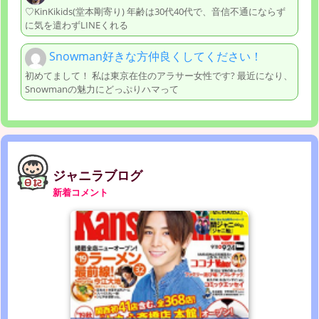
♡KinKikids(堂本剛寄り) 年齢は30代40代で、音信不通にならず
に気を遣わずLINEくれる
Snowman好きな方仲良くしてください！
初めてまして！ 私は東京在住のアラサー女性です? 最近になり、
Snowmanの魅力にどっぷりハマって
ジャニラブログ
新着コメント