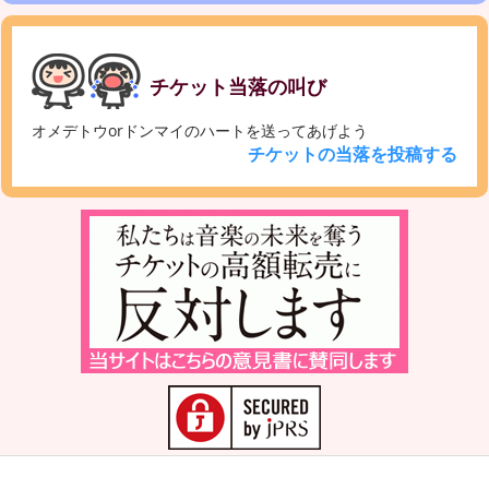
チケット当落の叫び
オメデトウorドンマイのハートを送ってあげよう
チケットの当落を投稿する