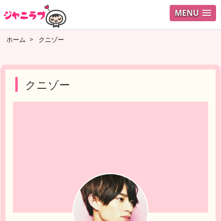
MENU
ログイ
ホーム
>
クニゾー
ユーザ
検索
クニゾー