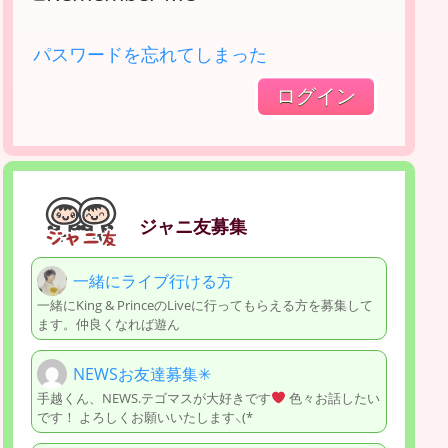
パスワードを忘れてしまった
ジャニ友募集
一緒にライブ行ける方
一緒にKing & PrinceのLiveに行ってもらえる方を募集して
ます。仲良くなれば遊ん
NEWSお友達募集✳︎
手越くん、NEWS.テゴマスが大好きです
色々お話したい
です！ よろしくお願いいたします‪⸜(*