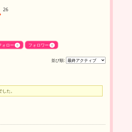
26
フォロー
フォロワー
0
0
並び順:
でした。