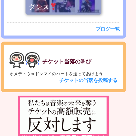
ダンス
ブログ一覧
チケット当落の叫び
オメデトウorドンマイのハートを送ってあげよう
チケットの当落を投稿する