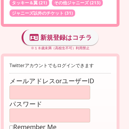
タッキー＆翼
(21)
その他ジャニーズ
(213)
ジャニーズ以外のチケット
(31)
新規登録はコチラ
※１８歳未満（高校生不可）利用禁止
Twitterアカウントでもログインできます
メールアドレスorユーザーID
パスワード
Remember Me