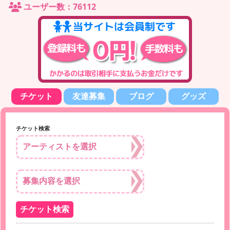
ユーザー数：76112
チケット
友達募集
ブログ
グッズ
チケット検索