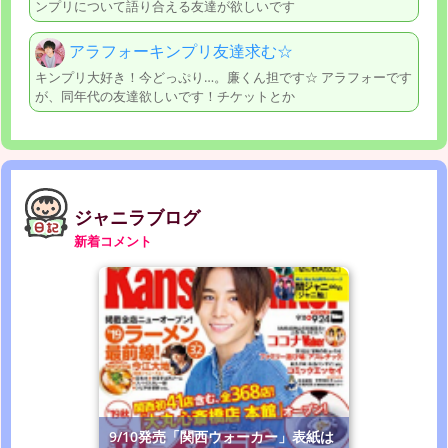
ンプリについて語り合える友達が欲しいです
アラフォーキンプリ友達求む☆
キンプリ大好き！今どっぷり…。廉くん担です☆ アラフォーです
が、同年代の友達欲しいです！チケットとか
ジャニラブログ
新着コメント
9/10発売「関西ウォーカー」表紙は