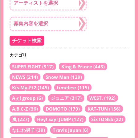
カテゴリ
SUPER EIGHT
(917)
King & Prince
(443)
NEWS
(214)
Snow Man
(129)
Kis-My-Ft2
(145)
timelesz
(115)
Aぇ! group
(6)
ジュニア
(317)
WEST.
(192)
A.B.C-Z
(36)
DOMOTO
(179)
KAT-TUN
(156)
嵐
(227)
Hey! Say! JUMP
(127)
SixTONES
(22)
なにわ男子
(39)
Travis Japan
(6)