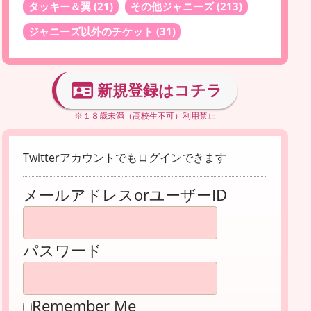
タッキー＆翼
(21)
その他ジャニーズ
(213)
ジャニーズ以外のチケット
(31)
新規登録はコチラ
※１８歳未満（高校生不可）利用禁止
Twitterアカウントでもログインできます
メールアドレスorユーザーID
パスワード
Remember Me