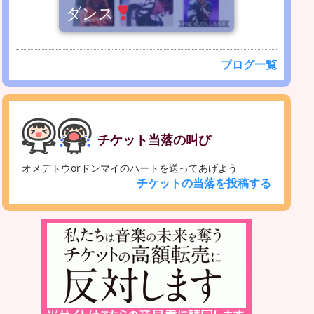
ダンス
ブログ一覧
チケット当落の叫び
オメデトウorドンマイのハートを送ってあげよう
チケットの当落を投稿する