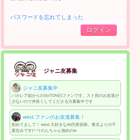
パスワードを忘れてしまった
ジャニ友募集
ジャニ友募集中
バカレア組からのSixTONESファンです。スト担のお友達が
少ないので仲良くしてくださる方募集中です
west.ファンのお友達募集！
初めてまして！ west.大好きな40代美容師。東京よりの千
葉住みです(^-^) のんちゃん強めのw