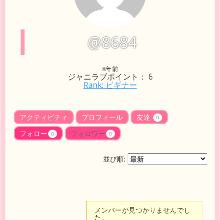
@8684
8年前
ジャニラブポイント： 6
Rank: ビギナー
アクティビティ
プロフィール
友達
0
フォロー
フォロワー
0
0
並び順:
メンバーが見つかりませんでし
た。