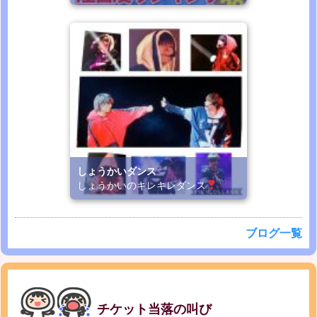
しょうかいダンス
しょうかいのキレキレダンス
ブログ一覧
チケット当落の叫び