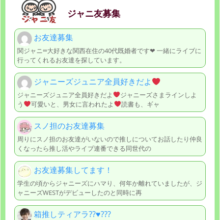
ジャニ友募集
お友達募集
関ジャニ∞大好きな関西在住の40代既婚者です❤︎ 一緒にライブに
行ってくれるお友達を探しています。
ジャニーズジュニア全員好きだよ
ジャニーズジュニア全員好きだよ
ジャニーズさまラインしよ
う
可愛いと、男女に言われたよ
読書も、ギャ
スノ担のお友達募集
周りにスノ担のお友達がいないので推しについてお話したり仲良
くなったら推し活やライブ連番できる同世代の
お友達募集してます‎！
学生の頃からジャニーズにハマり、何年か離れていましたが、ジ
ャニーズWESTがデビューしたのと同時に再
箱推しティアラ??♥️???