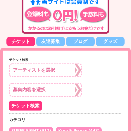
チケット
友達募集
ブログ
グッズ
チケット検索
カテゴリ
SUPER EIGHT
(917)
King & Prince
(443)