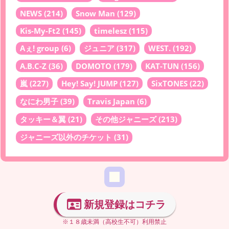
NEWS
(214)
Snow Man
(129)
Kis-My-Ft2
(145)
timelesz
(115)
Aぇ! group
(6)
ジュニア
(317)
WEST.
(192)
A.B.C-Z
(36)
DOMOTO
(179)
KAT-TUN
(156)
嵐
(227)
Hey! Say! JUMP
(127)
SixTONES
(22)
なにわ男子
(39)
Travis Japan
(6)
タッキー＆翼
(21)
その他ジャニーズ
(213)
ジャニーズ以外のチケット
(31)
新規登録はコチラ
※１８歳未満（高校生不可）利用禁止