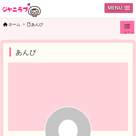
MENU
ホーム
>
あんび
メニュ
ログイ
あんび
ユーザ
検索