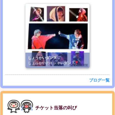
しょうかいダンス
しょうかいのキレキレダンス
ブログ一覧
チケット当落の叫び