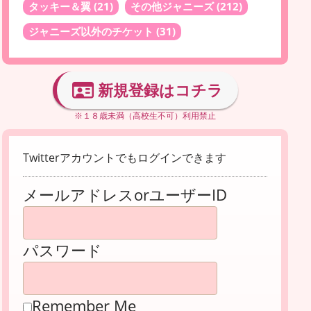
タッキー＆翼
(21)
その他ジャニーズ
(212)
ジャニーズ以外のチケット
(31)
新規登録はコチラ
※１８歳未満（高校生不可）利用禁止
Twitterアカウントでもログインできます
メールアドレスorユーザーID
パスワード
Remember Me