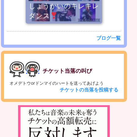
しょうかいのキレキレ
ダンス
ブログ一覧
チケット当落の叫び
オメデトウorドンマイのハートを送ってあげよう
チケットの当落を投稿する