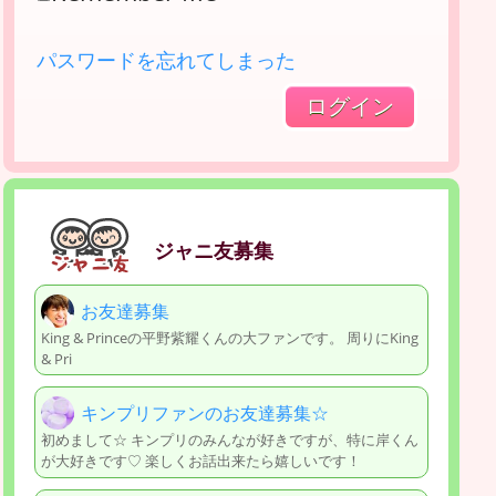
パスワードを忘れてしまった
ジャニ友募集
お友達募集
King & Princeの平野紫耀くんの大ファンです。 周りにKing
& Pri
キンプリファンのお友達募集☆
初めまして☆ キンプリのみんなが好きですが、特に岸くん
が大好きです♡ 楽しくお話出来たら嬉しいです！