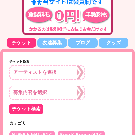
チケット
友達募集
ブログ
グッズ
チケット検索
カテゴリ
SUPER EIGHT
(917)
King & Prince
(443)