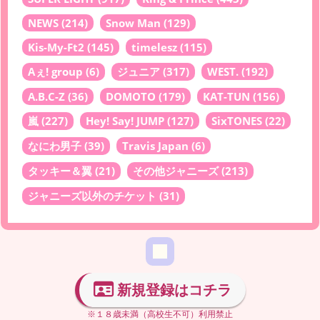
NEWS
(214)
Snow Man
(129)
Kis-My-Ft2
(145)
timelesz
(115)
Aぇ! group
(6)
ジュニア
(317)
WEST.
(192)
A.B.C-Z
(36)
DOMOTO
(179)
KAT-TUN
(156)
嵐
(227)
Hey! Say! JUMP
(127)
SixTONES
(22)
なにわ男子
(39)
Travis Japan
(6)
タッキー＆翼
(21)
その他ジャニーズ
(213)
ジャニーズ以外のチケット
(31)
新規登録はコチラ
※１８歳未満（高校生不可）利用禁止