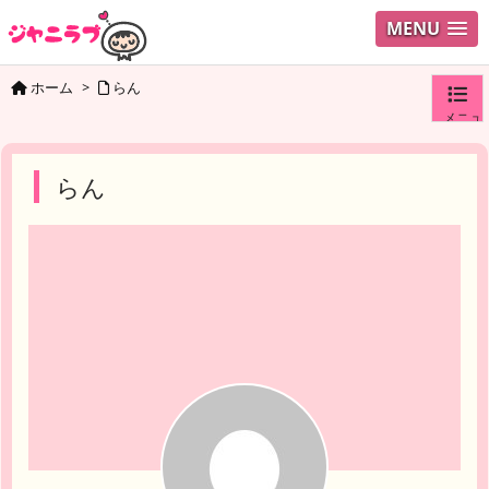
MENU
ホーム
>
らん
メニュ
ログイ
らん
ユーザ
検索