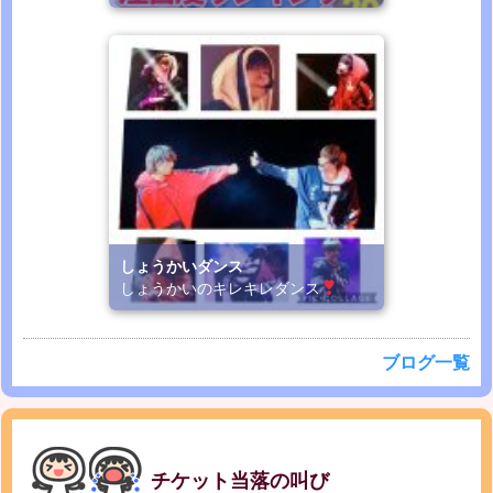
しょうかいダンス
しょうかいのキレキレダンス
ブログ一覧
チケット当落の叫び