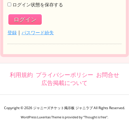
ログイン状態を保存する
登録
|
パスワード紛失
利用規約
プライバシーポリシー
お問合せ
広告掲載について
Copyright ©
2026
ジャニーズチケット掲示板 ジャニラブ
All Rights Reserved.
WordPress Luxeritas Theme is provided by "
Thought is free
".