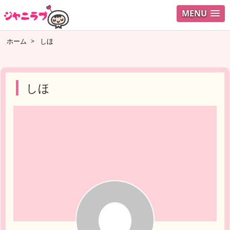
MENU
ログイ
ホーム
>
しほ
ユーザ
検索
しほ