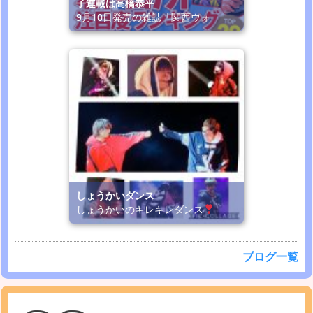
子連載は高橋恭平
9月10日発売の雑誌「関西ウォ
しょうかいダンス
しょうかいのキレキレダンス
ブログ一覧