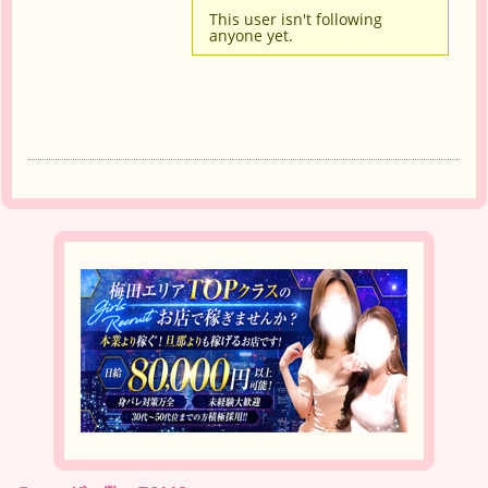
This user isn't following
anyone yet.