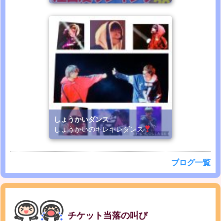
しょうかいダンス
しょうかいのキレキレダンス
ブログ一覧
チケット当落の叫び