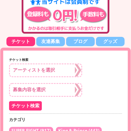
チケット
友達募集
ブログ
グッズ
チケット検索
カテゴリ
SUPER EIGHT
(917)
King & Prince
(443)