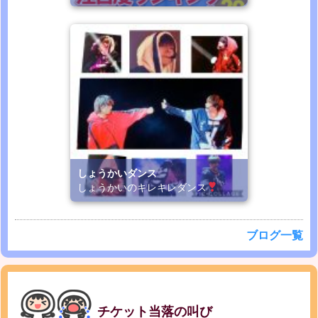
しょうかいダンス
しょうかいのキレキレダンス
ブログ一覧
チケット当落の叫び