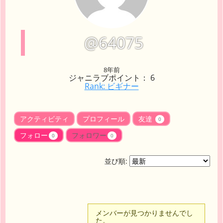
@64075
8年前
ジャニラブポイント： 6
Rank: ビギナー
アクティビティ
プロフィール
友達
0
フォロー
フォロワー
0
0
並び順:
メンバーが見つかりませんでし
た。