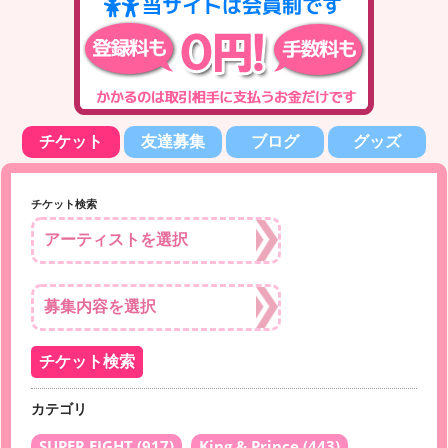
チケット
友達募集
ブログ
グッズ
チケット検索
カテゴリ
SUPER EIGHT
(917)
King & Prince
(443)