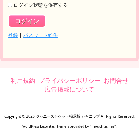
ログイン状態を保存する
登録
|
パスワード紛失
利用規約
プライバシーポリシー
お問合せ
広告掲載について
Copyright ©
2026
ジャニーズチケット掲示板 ジャニラブ
All Rights Reserved.
WordPress Luxeritas Theme is provided by "
Thought is free
".