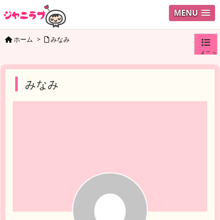
MENU
ホーム
>
みなみ
メニュ
ログイ
みなみ
ユーザ
検索