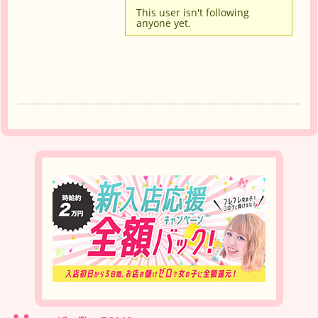
This user isn't following
anyone yet.