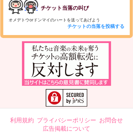
チケット当落の叫び
オメデトウorドンマイのハートを送ってあげよう
チケットの当落を投稿する
利用規約
プライバシーポリシー
お問合せ
広告掲載について