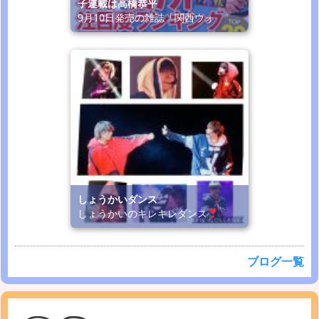
子連載は高橋恭平
9月10日発売の雑誌「関西ウォ
しょうかいダンス
しょうかいのキレキレダンス
ブログ一覧