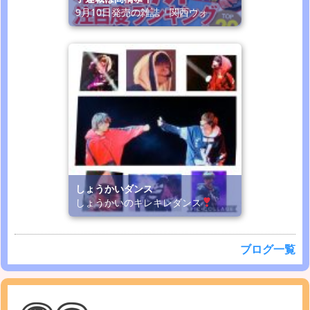
9月10日発売の雑誌「関西ウォ
しょうかいダンス
しょうかいのキレキレダンス
ブログ一覧