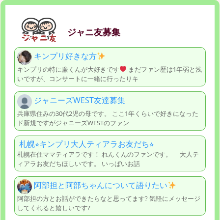
ジャニ友募集
キンプリ好きな方
キンプリの特に廉くんが大好きです
まだファン歴は1年弱と浅
いですが、コンサートに一緒に行ったりキ
ジャニーズWEST友達募集
兵庫県住みの30代2児の母です。 ここ1年くらいで好きになった
ド新規ですがジャニーズWESTのファン
札幌⭐︎キンプリ大人ティアラお友だち⭐︎
札幌在住ママティアラです！ れんくんのファンです。 大人テ
ィアラお友だちほしいです。 いっぱいお話
阿部担と阿部ちゃんについて語りたい
阿部担の方とお話ができたらなと思ってます? 気軽にメッセージ
してくれると嬉しいです?