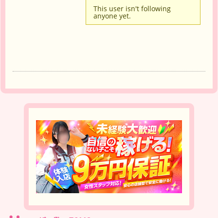
This user isn't following
anyone yet.