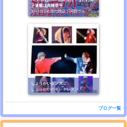
子連載は高橋恭平
9月10日発売の雑誌「関西ウォ
しょうかいダンス
しょうかいのキレキレダンス
ブログ一覧