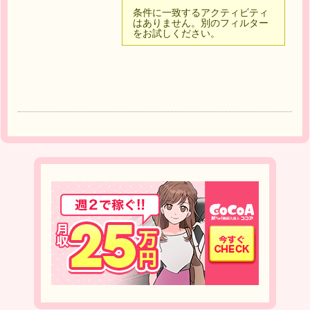
条件に一致するアクティビティ
はありません。別のフィルター
をお試しください。