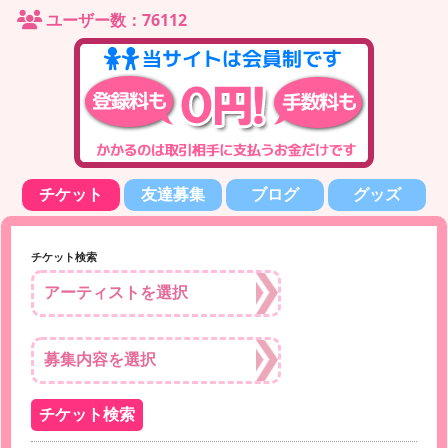
ユーザー数：76112
チケット
友達募集
ブログ
グッズ
チケット検索