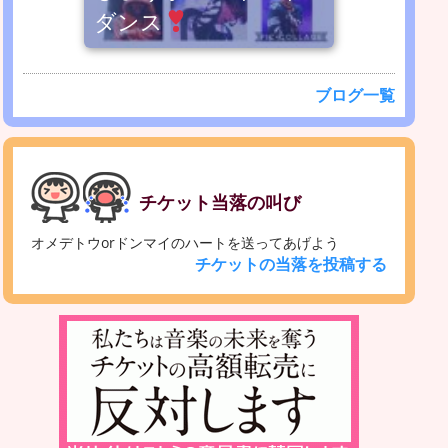
ダンス
ブログ一覧
チケット当落の叫び
オメデトウorドンマイのハートを送ってあげよう
チケットの当落を投稿する