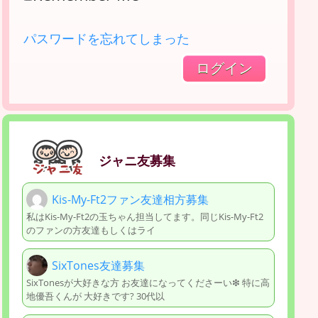
パスワードを忘れてしまった
ジャニ友募集
Kis-My-Ft2ファン友達相方募集
私はKis-My-Ft2の玉ちゃん担当してます。同じKis-My-Ft2
のファンの方友達もしくはライ
SixTones友達募集
SixTonesが大好きな方 お友達になってくださーい❇ 特に高
地優吾くんが 大好きです? 30代以