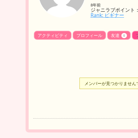
8年前
ジャニラブポイント：
Rank: ビギナー
アクティビティ
プロフィール
友達
0
メンバーが見つかりません