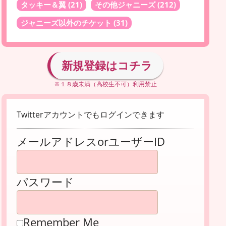
タッキー＆翼
(21)
その他ジャニーズ
(212)
ジャニーズ以外のチケット
(31)
新規登録はコチラ
※１８歳未満（高校生不可）利用禁止
Twitterアカウントでもログインできます
メールアドレスorユーザーID
パスワード
Remember Me