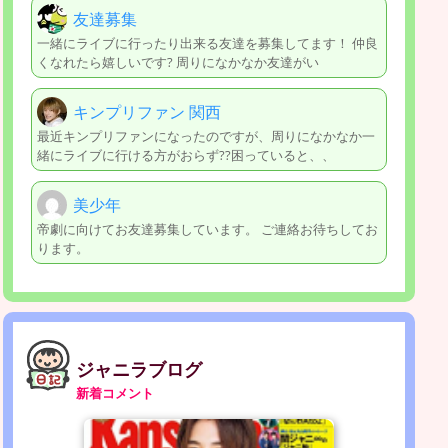
友達募集
一緒にライブに行ったり出来る友達を募集してます！ 仲良
くなれたら嬉しいです? 周りになかなか友達がい
キンプリファン 関西
最近キンプリファンになったのですが、周りになかなか一
緒にライブに行ける方がおらず??困っていると、、
美少年
帝劇に向けてお友達募集しています。 ご連絡お待ちしてお
ります。
ジャニラブログ
新着コメント