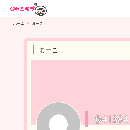
ホーム
>
まーこ
まーこ
@41384