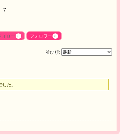
 7
フォロー
フォロワー
0
0
並び順:
でした。