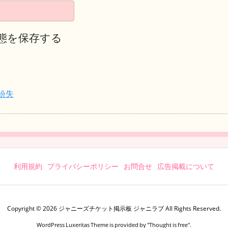
態を保存する
紛失
利用規約
プライバシーポリシー
お問合せ
広告掲載について
Copyright ©
2026
ジャニーズチケット掲示板 ジャニラブ
All Rights Reserved.
WordPress Luxeritas Theme is provided by "
Thought is free
".