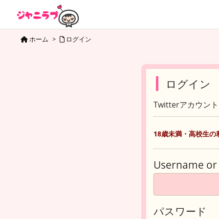
ホーム
>
ログイン
ログイン
Twitterアカウ
18歳未満・高校生の
Username or 
パスワード