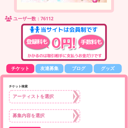
ユーザー数：76112
チケット
友達募集
ブログ
グッズ
チケット検索