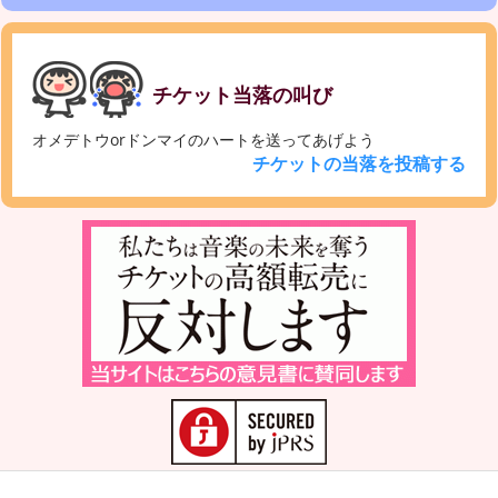
チケット当落の叫び
オメデトウorドンマイのハートを送ってあげよう
チケットの当落を投稿する