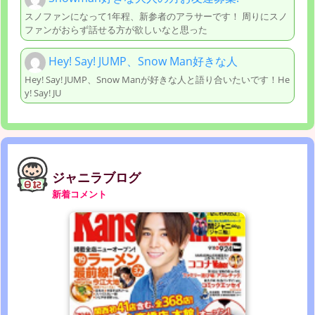
スノファンになって1年程、新参者のアラサーです！ 周りにスノ
ファンがおらず話せる方が欲しいなと思った
Hey! Say! JUMP、Snow Man好きな人
Hey! Say! JUMP、Snow Manが好きな人と語り合いたいです！He
y! Say! JU
ジャニラブログ
新着コメント