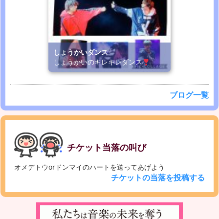
しょうかいダンス
しょうかいのキレキレダンス
ブログ一覧
チケット当落の叫び
オメデトウorドンマイのハートを送ってあげよう
チケットの当落を投稿する