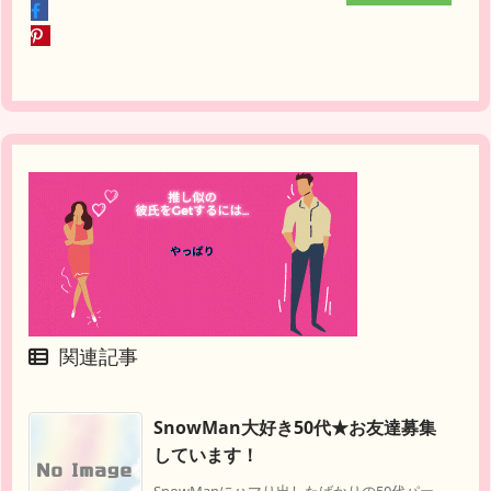
関連記事
SnowMan大好き50代★お友達募集
しています！