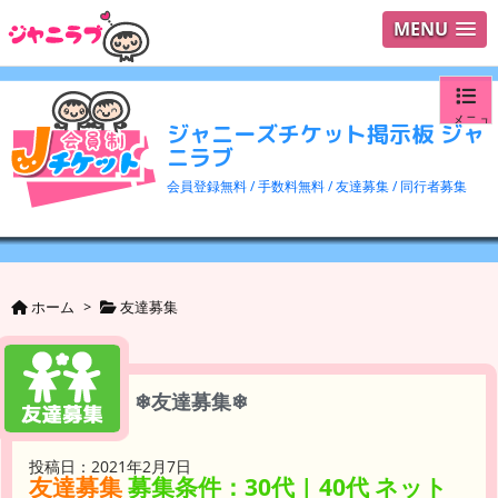
MENU
メニュ
ジャニーズチケット掲示板 ジャ
ニラブ
ログイ
会員登録無料 / 手数料無料 / 友達募集 / 同行者募集
ユーザ
検索
ホーム
>
友達募集
❄︎友達募集❄︎
投稿日：2021年2月7日
友達募集
募集条件：30代 | 40代 ネット