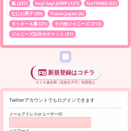
嵐
(227)
Hey! Say! JUMP
(127)
SixTONES
(22)
なにわ男子
(39)
Travis Japan
(6)
タッキー＆翼
(21)
その他ジャニーズ
(213)
ジャニーズ以外のチケット
(31)
新規登録はコチラ
※１８歳未満（高校生不可）利用禁止
Twitterアカウントでもログインできます
メールアドレスorユーザーID
パスワード