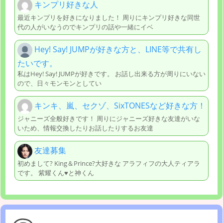
キンプリ好きな人
最近キンプリを好きになりました！ 周りにキンプリ好きな同世
代の人がいなうのでキンプリの話や一緒にイベ
Hey! Say! JUMPが好きな方と、LINE等で共有し
たいです。
私はHey! Say! JUMPが好きです。 お話し出来る方が周りにいない
ので、日々モンモンとしてい
キンキ、嵐、セクゾ、SixTONESなど好きな方！
ジャニーズ全般好きです！ 周りにジャニーズ好きな友達がいな
いため、情報交換したりお話したりするお友達
友達募集
初めまして? King＆Prince?大好きな アラフィフの大人ティアラ
です。 紫耀くん♥️と神くん