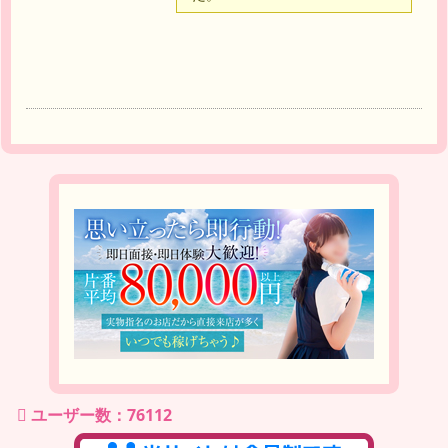
ユーザー数：76112