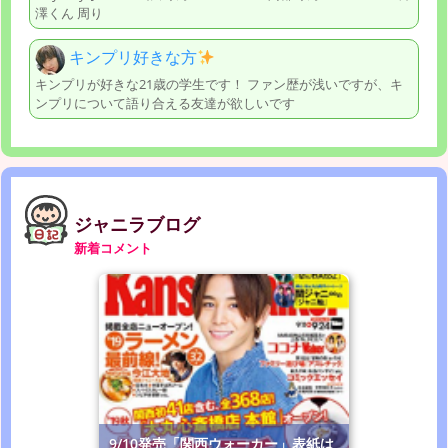
澤くん 周り
キンプリ好きな方
キンプリが好きな21歳の学生です！ ファン歴が浅いですが、キ
ンプリについて語り合える友達が欲しいです
ジャニラブログ
新着コメント
9/10発売「関西ウォーカー」表紙は