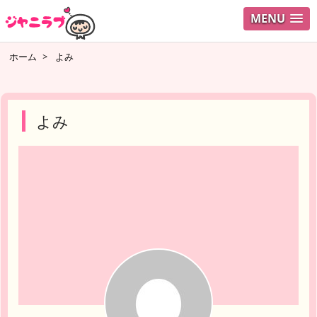
MENU
ログイ
ホーム
>
よみ
ユーザ
検索
よみ