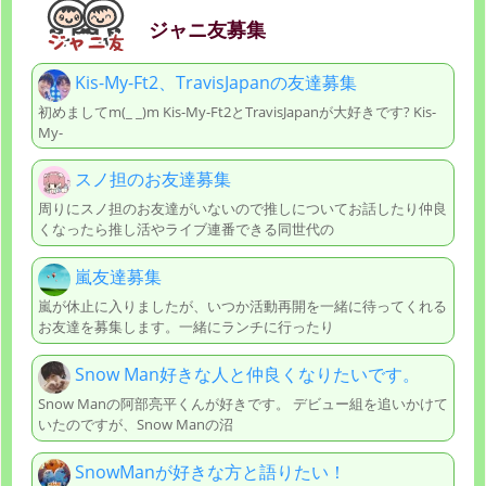
ジャニ友募集
Kis-My-Ft2、TravisJapanの友達募集
初めましてm(_ _)m Kis-My-Ft2とTravisJapanが大好きです? Kis-
My-
スノ担のお友達募集
周りにスノ担のお友達がいないので推しについてお話したり仲良
くなったら推し活やライブ連番できる同世代の
嵐友達募集
嵐が休止に入りましたが、いつか活動再開を一緒に待ってくれる
お友達を募集します。一緒にランチに行ったり
Snow Man好きな人と仲良くなりたいです。
Snow Manの阿部亮平くんが好きです。 デビュー組を追いかけて
いたのですが、Snow Manの沼
SnowManが好きな方と語りたい！