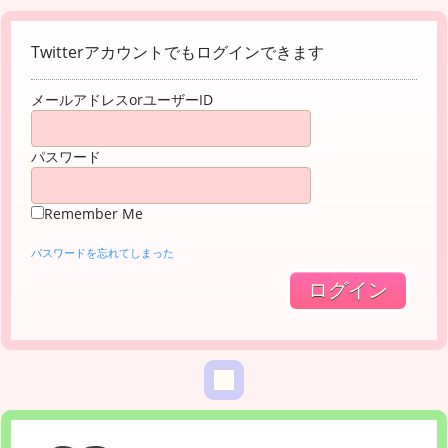
Twitterアカウントでもログインできます
メールアドレスorユーザーID
パスワード
Remember Me
パスワードを忘れてしまった