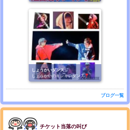
しょうかいダンス
しょうかいのキレキレダンス
ブログ一覧
チケット当落の叫び