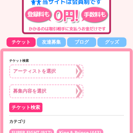
チケット
友達募集
ブログ
グッズ
チケット検索
カテゴリ
SUPER EIGHT
(917)
King & Prince
(443)