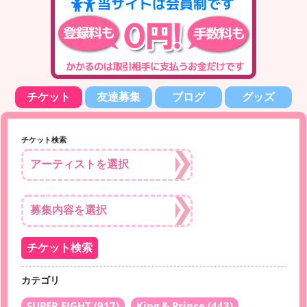
チケット
友達募集
ブログ
グッズ
チケット検索
カテゴリ
SUPER EIGHT
(917)
King & Prince
(443)