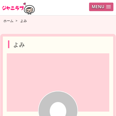
MENU
ログイ
ホーム
>
よみ
ユーザ
検索
よみ