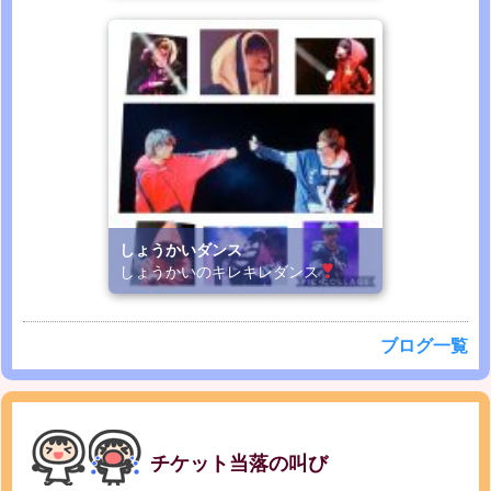
しょうかいダンス
しょうかいのキレキレダンス
ブログ一覧
チケット当落の叫び