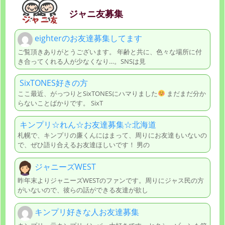
ジャニ友募集
eighterのお友達募集してます
ご覧頂きありがとうございます。 年齢と共に、色々な場所に付
き合ってくれる人が少なくなり…。SNSは見
SixTONES好きの方
ここ最近、がっつりとSixTONESにハマりました
まだまだ分か
らないことばかりです。 SixT
キンプリ☆れん☆お友達募集☆北海道
札幌で、キンプリの廉くんにはまって、周りにお友達もいないの
で、ぜひ語り合えるお友達ほしいです！ 男の
ジャニーズWEST
昨年末よりジャニーズWESTのファンです。周りにジャス民の方
がいないので、彼らの話ができる友達が欲し
キンプリ好きな人お友達募集