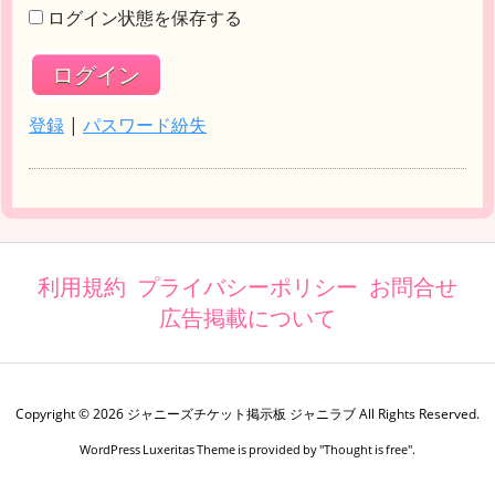
ログイン状態を保存する
登録
|
パスワード紛失
利用規約
プライバシーポリシー
お問合せ
広告掲載について
Copyright ©
2026
ジャニーズチケット掲示板 ジャニラブ
All Rights Reserved.
WordPress Luxeritas Theme is provided by "
Thought is free
".