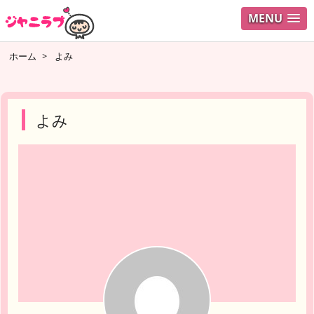
MENU
ログイ
ホーム
>
よみ
ユーザ
検索
よみ