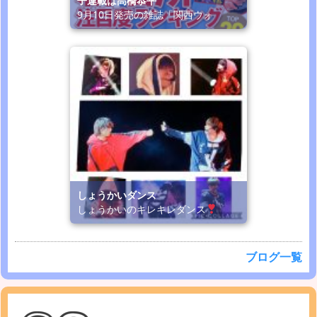
子連載は高橋恭平
9月10日発売の雑誌「関西ウォ
しょうかいダンス
しょうかいのキレキレダンス
ブログ一覧