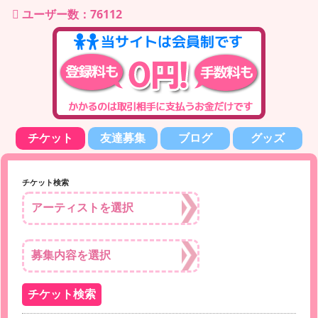
ユーザー数：76112
チケット
友達募集
ブログ
グッズ
チケット検索