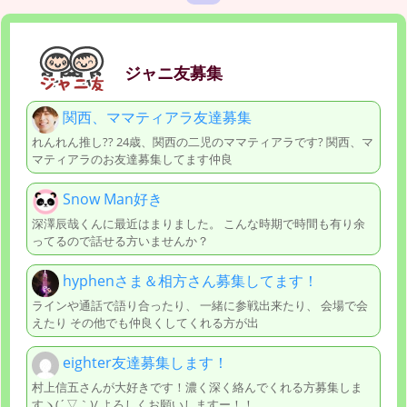
ジャニ友募集
関西、ママティアラ友達募集
れんれん推し?? 24歳、関西の二児のママティアラです? 関西、マ
マティアラのお友達募集してます仲良
Snow Man好き
深澤辰哉くんに最近はまりました。 こんな時期で時間も有り余
ってるので話せる方いませんか？
hyphenさま＆相方さん募集してます！
ラインや通話で語り合ったり、 一緒に参戦出来たり、 会場で会
えたり その他でも仲良くしてくれる方が出
eighter友達募集します！
村上信五さんが大好きです！濃く深く絡んでくれる方募集しま
すヽ(´▽｀)/ よろしくお願いしますー！！