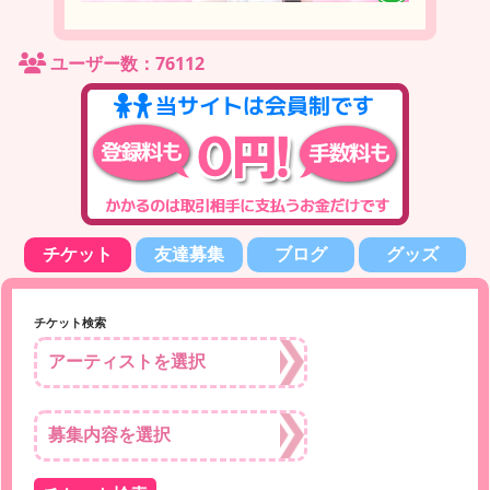
ユーザー数：76112
チケット
友達募集
ブログ
グッズ
チケット検索