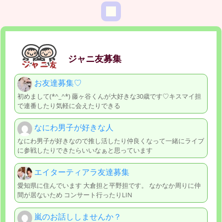
ジャニ友募集
お友達募集♡
初めまして(*^_^*) 藤ヶ谷くんが大好きな30歳です♡キスマイ担
で連番したり気軽に会えたりできる
なにわ男子が好きな人
なにわ男子が好きなので推し活したり仲良くなって一緒にライブ
に参戦したりできたらいいなぁと思っています
エイターティアラ友達募集
愛知県に住んでいます 大倉担と平野担です。 なかなか周りに仲
間が居ないため コンサート行ったりLIN
嵐のお話ししませんか？