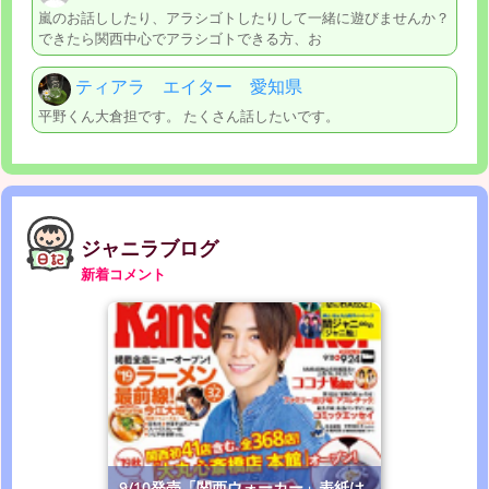
嵐のお話ししたり、アラシゴトしたりして一緒に遊びませんか？
できたら関西中心でアラシゴトできる方、お
ティアラ エイター 愛知県
平野くん大倉担です。 たくさん話したいです。
ジャニラブログ
新着コメント
9/10発売「関西ウォーカー」表紙は